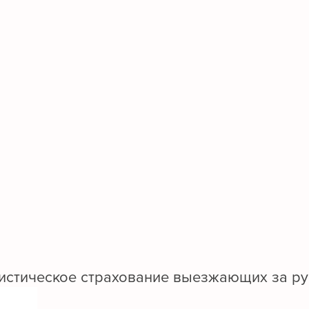
истическое страхование выезжающих за р