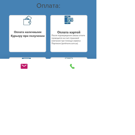
Оплата:
Консультация специалиста в
мессенджерах и по телефону: